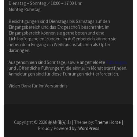
Dienstag – Sonntag／10:00 – 17:00 Uhr
Montag Ruhetag
Besichtigungen sind Dienstags bis Samstags auf den
Eingangsbereich und das Erdgeschoß beschränkt. Im
Eingangsbereich können sie gerne beten und eine
Lichtopfergabe entzünden. Im Außenbereich können sie
neben dem Eingang ein Weihrauchstäbchen als Opfer
darbringen.
Ausgenommen sind Sonntage, sowie angemeldete
Führungen
und „Öffentliche Führungen“, die einmal im Monat stattfinden.
Anmeldungen sind für diese Führungen nicht erforderlich.
Vielen Dank für Ihr Verständnis
Copyright © 2026
柏林佛光山
| Theme by:
Theme Horse
|
Proudly Powered by:
WordPress