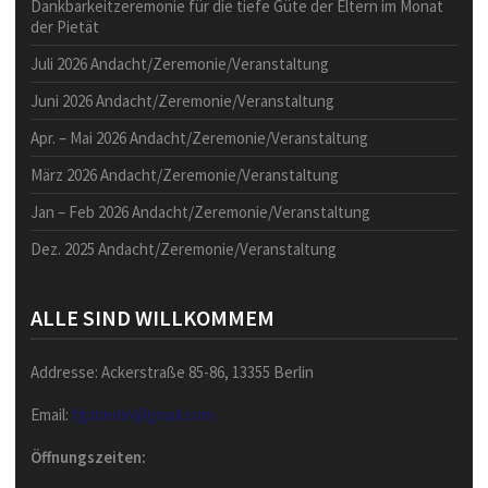
Dankbarkeitzeremonie für die tiefe Güte der Eltern im Monat
der Pietät
Juli 2026 Andacht/Zeremonie/Veranstaltung
Juni 2026 Andacht/Zeremonie/Veranstaltung
Apr. – Mai 2026 Andacht/Zeremonie/Veranstaltung
März 2026 Andacht/Zeremonie/Veranstaltung
Jan – Feb 2026 Andacht/Zeremonie/Veranstaltung
Dez. 2025 Andacht/Zeremonie/Veranstaltung
ALLE SIND WILLKOMMEM
Addresse: Ackerstraße 85-86, 13355 Berlin
Email:
fgsberlin@gmail.com
Öffnungszeiten: