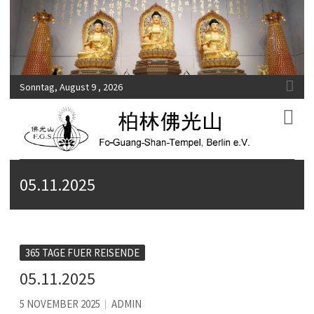
Sonntag, August 9 , 2026
Fo-Guang-Shan-Tempel, Berlin e.V.
柏林佛光山
05.11.2025
365 TAGE FUER REISENDE
05.11.2025
5 NOVEMBER 2025
ADMIN