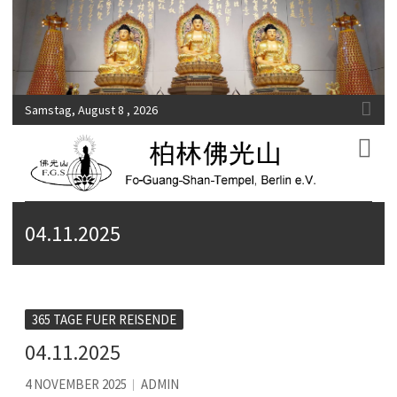
Samstag, August 8 , 2026
Fo-Guang-Shan-Tempel, Berlin e.V.
柏林佛光山
04.11.2025
365 TAGE FUER REISENDE
04.11.2025
4 NOVEMBER 2025
ADMIN