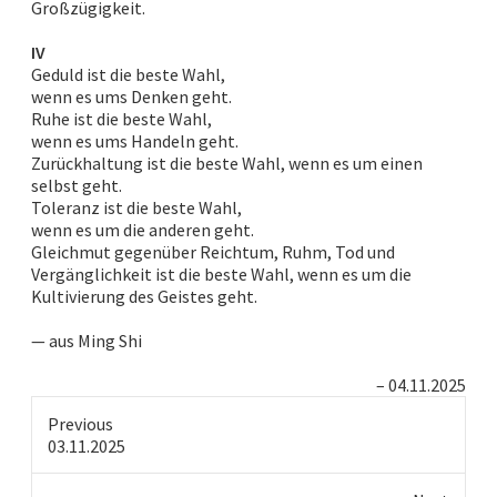
Großzügigkeit.
IV
Geduld ist die beste Wahl,
wenn es ums Denken geht.
Ruhe ist die beste Wahl,
wenn es ums Handeln geht.
Zurückhaltung ist die beste Wahl, wenn es um einen
selbst geht.
Toleranz ist die beste Wahl,
wenn es um die anderen geht.
Gleichmut gegenüber Reichtum, Ruhm, Tod und
Vergänglichkeit ist die beste Wahl, wenn es um die
Kultivierung des Geistes geht.
— aus Ming Shi
04.11.2025
Previous
Previous
03.11.2025
post: