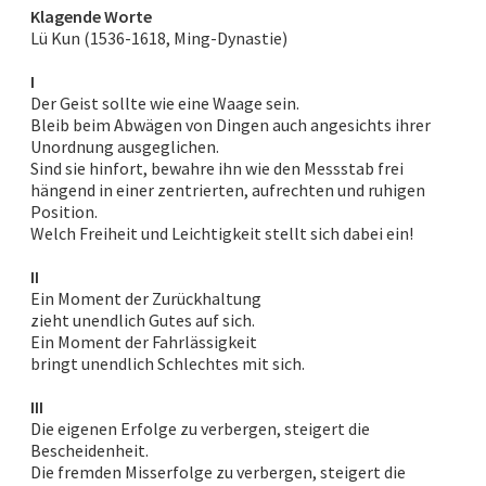
Klagende Worte
Lü Kun (1536-1618, Ming-Dynastie)
I
Der Geist sollte wie eine Waage sein.
Bleib beim Abwägen von Dingen auch angesichts ihrer
Unordnung ausgeglichen.
Sind sie hinfort, bewahre ihn wie den Messstab frei
hängend in einer zentrierten, aufrechten und ruhigen
Position.
Welch Freiheit und Leichtigkeit stellt sich dabei ein!
II
Ein Moment der Zurückhaltung
zieht unendlich Gutes auf sich.
Ein Moment der Fahrlässigkeit
bringt unendlich Schlechtes mit sich.
III
Die eigenen Erfolge zu verbergen, steigert die
Bescheidenheit.
Die fremden Misserfolge zu verbergen, steigert die