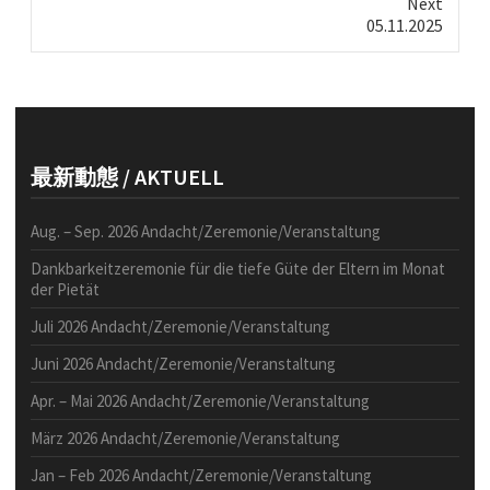
Next
Next
05.11.2025
post:
最新動態 / AKTUELL
Aug. – Sep. 2026 Andacht/Zeremonie/Veranstaltung
Dankbarkeitzeremonie für die tiefe Güte der Eltern im Monat
der Pietät
Juli 2026 Andacht/Zeremonie/Veranstaltung
Juni 2026 Andacht/Zeremonie/Veranstaltung
Apr. – Mai 2026 Andacht/Zeremonie/Veranstaltung
März 2026 Andacht/Zeremonie/Veranstaltung
Jan – Feb 2026 Andacht/Zeremonie/Veranstaltung