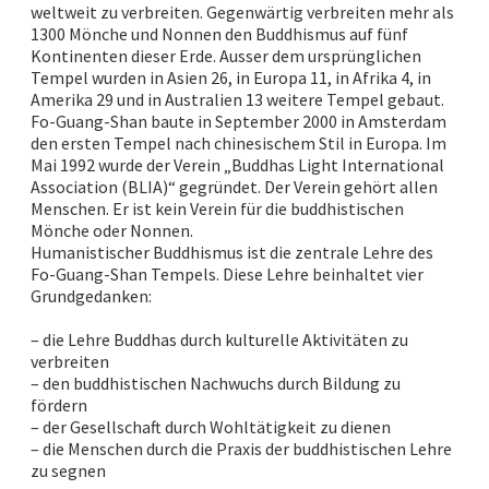
weltweit zu verbreiten. Gegenwärtig verbreiten mehr als
1300 Mönche und Nonnen den Buddhismus auf fünf
Kontinenten dieser Erde. Ausser dem ursprünglichen
Tempel wurden in Asien 26, in Europa 11, in Afrika 4, in
Amerika 29 und in Australien 13 weitere Tempel gebaut.
Fo-Guang-Shan baute in September 2000 in Amsterdam
den ersten Tempel nach chinesischem Stil in Europa. Im
Mai 1992 wurde der Verein „Buddhas Light International
Association (BLIA)“ gegründet. Der Verein gehört allen
Menschen. Er ist kein Verein für die buddhistischen
Mönche oder Nonnen.
Humanistischer Buddhismus ist die zentrale Lehre des
Fo-Guang-Shan Tempels. Diese Lehre beinhaltet vier
Grundgedanken:
– die Lehre Buddhas durch kulturelle Aktivitäten zu
verbreiten
– den buddhistischen Nachwuchs durch Bildung zu
fördern
– der Gesellschaft durch Wohltätigkeit zu dienen
– die Menschen durch die Praxis der buddhistischen Lehre
zu segnen