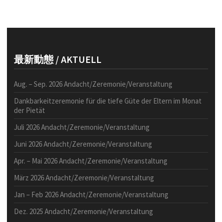
最新動態 / AKTUELL
Aug. – Sep. 2026 Andacht/Zeremonie/Veranstaltung
Dankbarkeitzeremonie für die tiefe Güte der Eltern im Monat
der Pietät
Juli 2026 Andacht/Zeremonie/Veranstaltung
Juni 2026 Andacht/Zeremonie/Veranstaltung
Apr. – Mai 2026 Andacht/Zeremonie/Veranstaltung
März 2026 Andacht/Zeremonie/Veranstaltung
Jan – Feb 2026 Andacht/Zeremonie/Veranstaltung
Dez. 2025 Andacht/Zeremonie/Veranstaltung