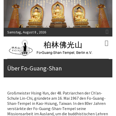
Samstag, August 8 , 2026
Fo-Guang-Shan-Tempel, Berlin e.V.
柏林佛光山
Über Fo-Guang-Shan
Großmeister Hsing-Yun, der 48. Patriarchen der Ch’an-
Schule Lin-Chi, gründete am 16. Mai 1967 den Fo-Guang-
Shan-Tempel in Kao-Hsiung, Taiwan. In den 80er Jahren
verstärkte der Fo-Guang-Shan-Tempel seine
Missionsarbeit im Ausland, um die buddhistischen Lehren