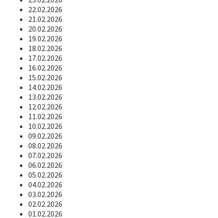
22.02.2026
21.02.2026
20.02.2026
19.02.2026
18.02.2026
17.02.2026
16.02.2026
15.02.2026
14.02.2026
13.02.2026
12.02.2026
11.02.2026
10.02.2026
09.02.2026
08.02.2026
07.02.2026
06.02.2026
05.02.2026
04.02.2026
03.02.2026
02.02.2026
01.02.2026