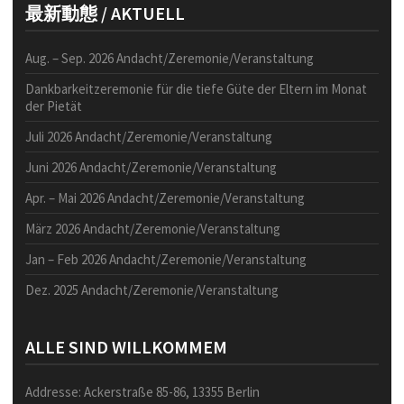
最新動態 / AKTUELL
Aug. – Sep. 2026 Andacht/Zeremonie/Veranstaltung
Dankbarkeitzeremonie für die tiefe Güte der Eltern im Monat
der Pietät
Juli 2026 Andacht/Zeremonie/Veranstaltung
Juni 2026 Andacht/Zeremonie/Veranstaltung
Apr. – Mai 2026 Andacht/Zeremonie/Veranstaltung
März 2026 Andacht/Zeremonie/Veranstaltung
Jan – Feb 2026 Andacht/Zeremonie/Veranstaltung
Dez. 2025 Andacht/Zeremonie/Veranstaltung
ALLE SIND WILLKOMMEM
Addresse: Ackerstraße 85-86, 13355 Berlin