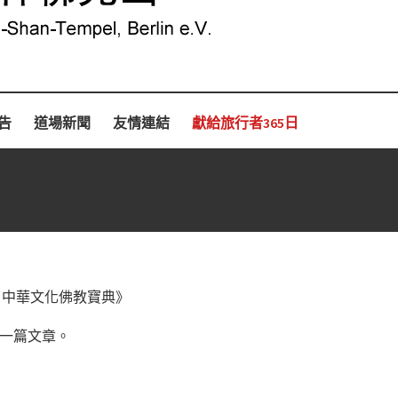
告
道場新聞
友情連結
獻給旅行者365日
— 中華文化佛教寶典》
佈一篇文章。