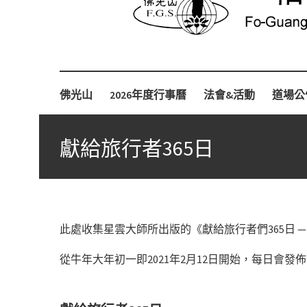
Fo-Guang-Shan-Tempel, Berlin e.V.
柏林佛光山
佛光山
2026年度行事曆
法會&活動
道場公
獻給旅行者365日
此處收集星雲大師所出版的《獻給旅行者們365日 
從牛年大年初一即2021年2月12日開始，每日會發