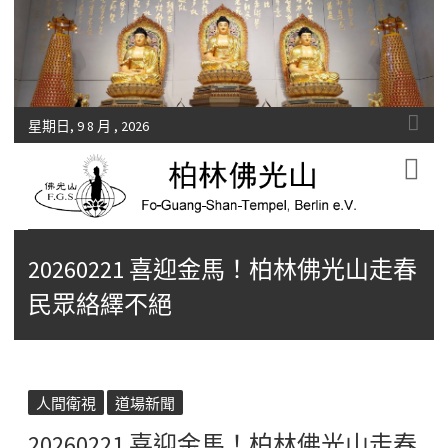
星期日, 9 8 月 , 2026
Fo-Guang-Shan-Tempel, Berlin e.V.
柏林佛光山
20260221 喜迎金馬！柏林佛光山走春
民眾絡繹不絕
人間衛視
道場新聞
20260221 喜迎金馬！柏林佛光山走春