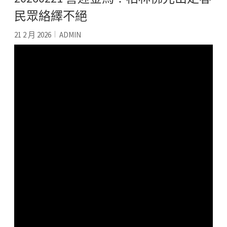
民眾絡繹不絕
21 2 月 2026
ADMIN