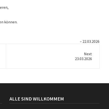
ieren,
sen können.
22.03.2026
Next
Next
23.03.2026
post:
ALLE SIND WILLKOMMEM