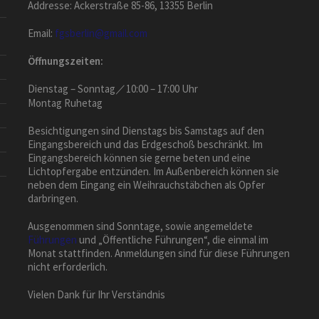
Addresse: Ackerstraße 85-86, 13355 Berlin
Email:
fgsberlin@gmail.com
Öffnungszeiten:
Dienstag – Sonntag／10:00 – 17:00 Uhr
Montag Ruhetag
Besichtigungen sind Dienstags bis Samstags auf den
Eingangsbereich und das Erdgeschoß beschränkt. Im
Eingangsbereich können sie gerne beten und eine
Lichtopfergabe entzünden. Im Außenbereich können sie
neben dem Eingang ein Weihrauchstäbchen als Opfer
darbringen.
Ausgenommen sind Sonntage, sowie angemeldete
Führungen
und „Öffentliche Führungen“, die einmal im
Monat stattfinden. Anmeldungen sind für diese Führungen
nicht erforderlich.
Vielen Dank für Ihr Verständnis