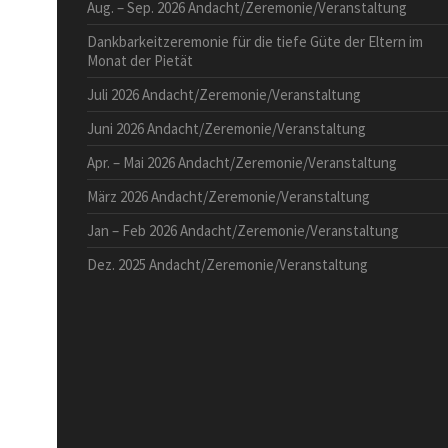
Aug. – Sep. 2026 Andacht/Zeremonie/Veranstaltung
Dankbarkeitzeremonie für die tiefe Güte der Eltern im
Monat der Pietät
Juli 2026 Andacht/Zeremonie/Veranstaltung
Juni 2026 Andacht/Zeremonie/Veranstaltung
Apr. – Mai 2026 Andacht/Zeremonie/Veranstaltung
März 2026 Andacht/Zeremonie/Veranstaltung
Jan – Feb 2026 Andacht/Zeremonie/Veranstaltung
Dez. 2025 Andacht/Zeremonie/Veranstaltung