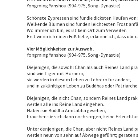
Yongming Yanshou (904-975, Song-Dynastie)
Schönste Zypressen sind für die dicksten Haufen von
Welkende Blumen sind für den leichtesten Frost anfäl
Wo immer ich bin, es ist kein Ort zum Verweilen.
Erst wenn ich einen Fuß hebe, erkenne ich, dass überall
Vier Möglichkeiten zur Auswahl
Yongming Yanshou (904-975, Song-Dynastie)
Diejenigen, die sowohl Chan als auch Reines Land pra
sind wie Tiger mit Hörnern;
sie werden in diesem Leben zu Lehrern für andere,
und in zukünftigen Leben zu Buddhas oder Patriarche
Diejenigen, die nicht Chan, sondern Reines Land prak
werden alle ins Reine Land eingehen.
Haben sie Buddha Amitābha gesehen,
brauchen sie sich dann noch sorgen, keine Erleuchtu
Unter denjenigen, die Chan, aber nicht Reines Land p
werden neun von zehn auf Abwege geführt; geraten si