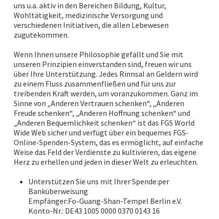
uns u.a. aktiv in den Bereichen Bildung, Kultur,
Wohltätigkeit, medizinische Versorgung und
verschiedenen Initiativen, die allen Lebewesen
zugutekommen.
Wenn Ihnen unsere Philosophie gefällt und Sie mit
unseren Prinzipien einverstanden sind, freuen wir uns
über Ihre Unterstützung. Jedes Rinnsal an Geldern wird
zu einem Fluss zusammenfließen und für uns zur
treibenden Kraft werden, um voranzukommen. Ganz im
Sinne von „Anderen Vertrauen schenken“, „Anderen
Freude schenken“, „Anderen Hoffnung schenken“ und
„Anderen Bequemlichkeit schenken“ ist das FGS World
Wide Web sicher und verfügt über ein bequemes FGS-
Online-Spenden-System, das es ermöglicht, auf einfache
Weise das Feld der Verdienste zu kultivieren, das eigene
Herz zu erhellen und jeden in dieser Welt zu erleuchten.
Unterstützen Sie uns mit Ihrer Spende:per
Banküberweisung
Empfänger:Fo-Guang-Shan-Tempel Berlin e.V.
Konto-Nr.: DE43 1005 0000 0370 0143 16