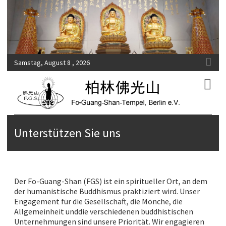
Samstag, August 8 , 2026
Fo-Guang-Shan-Tempel, Berlin e.V.
柏林佛光山
Unterstützen Sie uns
Der Fo-Guang-Shan (FGS) ist ein spiritueller Ort, an dem
der humanistische Buddhismus praktiziert wird. Unser
Engagement für die Gesellschaft, die Mönche, die
Allgemeinheit unddie verschiedenen buddhistischen
Unternehmungen sind unsere Priorität. Wir engagieren