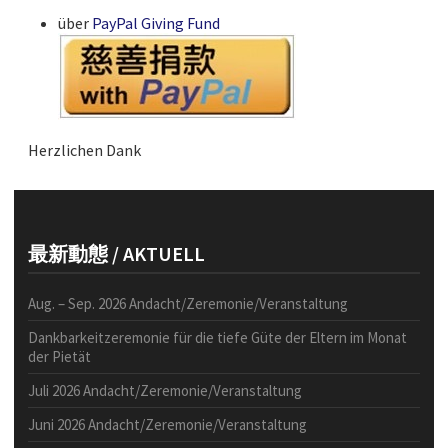
über
PayPal Giving Fund
Herzlichen Dank
最新動態 / AKTUELL
Aug. – Sep. 2026 Andacht/Zeremonie/Veranstaltung
Dankbarkeitzeremonie für die tiefe Güte der Eltern im Monat
der Pietät
Juli 2026 Andacht/Zeremonie/Veranstaltung
Juni 2026 Andacht/Zeremonie/Veranstaltung