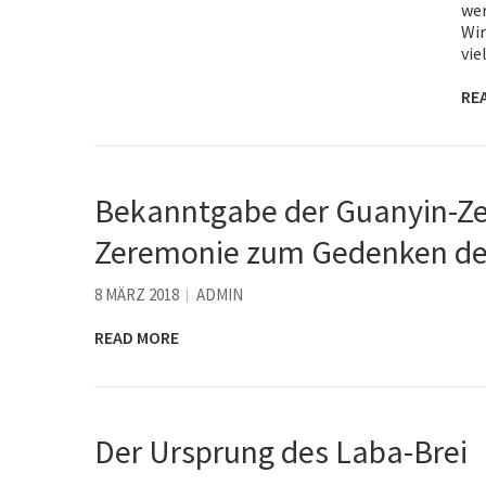
wer
Wir
vie
RE
Bekanntgabe der Guanyin-Ze
Zeremonie zum Gedenken de
8 MÄRZ 2018
ADMIN
READ MORE
Der Ursprung des Laba-Brei