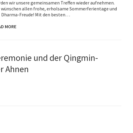
den wir unsere gemeinsamen Treffen wieder aufnehmen.
 wünschen allen frohe, erholsame Sommerferientage und
l Dharma-Freude! Mit den besten…
AD MORE
remonie und der Qingmin-
r Ahnen