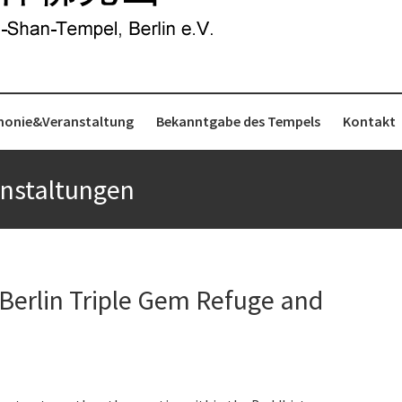
monie&Veranstaltung
Bekanntgabe des Tempels
Kontakt
nstaltungen
erlin Triple Gem Refuge and