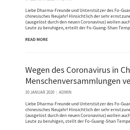
Liebe Dharma-Freunde und Unterstützer des Fo-Guang
chinesisches Neujahr! Hinsichtlich der sehr ernst
(ausgelöst durch den neuen Coronavirus) wollen au
Leute zu beruhigen, erteilt der Fo-Guang-Shan Tem
READ MORE
Wegen des Coronavirus in Ch
Menschenversammlungen v
30 JANUAR 2020
ADMIN
Liebe Dharma-Freunde und Unterstützer des Fo-Guang
chinesisches Neujahr! Hinsichtlich der sehr ernst
(ausgelöst durch den neuen Coronavirus) wollen au
Leute zu beruhigen, stellt der Fo-Guang-Shan Tempel 