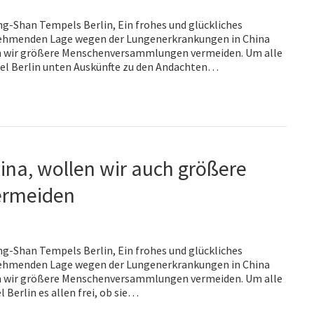
-Shan Tempels Berlin, Ein frohes und glückliches
zunehmenden Lage wegen der Lungenerkrankungen in China
ch wir größere Menschenversammlungen vermeiden. Um alle
pel Berlin unten Auskünfte zu den Andachten…
ina, wollen wir auch größere
ermeiden
-Shan Tempels Berlin, Ein frohes und glückliches
zunehmenden Lage wegen der Lungenerkrankungen in China
ch wir größere Menschenversammlungen vermeiden. Um alle
Berlin es allen frei, ob sie…