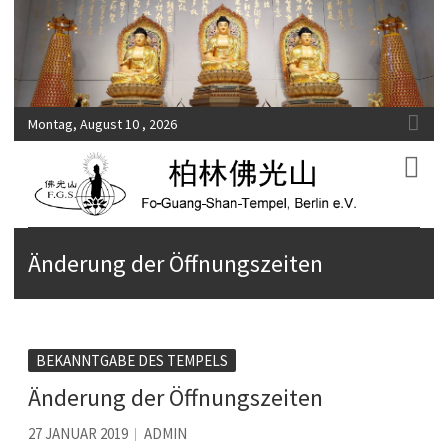
Montag, August 10 , 2026
Fo-Guang-Shan-Tempel, Berlin e.V.
柏林佛光山
Änderung der Öffnungszeiten
BEKANNTGABE DES TEMPELS
Änderung der Öffnungszeiten
27 JANUAR 2019
ADMIN