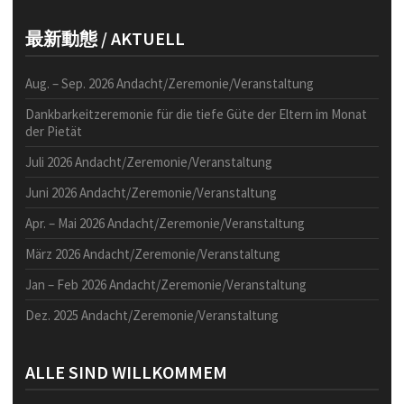
最新動態 / AKTUELL
Aug. – Sep. 2026 Andacht/Zeremonie/Veranstaltung
Dankbarkeitzeremonie für die tiefe Güte der Eltern im Monat
der Pietät
Juli 2026 Andacht/Zeremonie/Veranstaltung
Juni 2026 Andacht/Zeremonie/Veranstaltung
Apr. – Mai 2026 Andacht/Zeremonie/Veranstaltung
März 2026 Andacht/Zeremonie/Veranstaltung
Jan – Feb 2026 Andacht/Zeremonie/Veranstaltung
Dez. 2025 Andacht/Zeremonie/Veranstaltung
ALLE SIND WILLKOMMEM