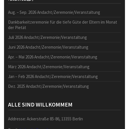
Aug. – Sep. 2026 Andacht/Zeremonie/Veranstaltung
Dankbarkeitzeremonie für die tiefe Güte der Eltern im Monat
der Pietät
Juli 2026 Andacht/Zeremonie/Veranstaltung
Juni 2026 Andacht/Zeremonie/Veranstaltung
Apr. – Mai 2026 Andacht/Zeremonie/Veranstaltung
März 2026 Andacht/Zeremonie/Veranstaltung
Jan – Feb 2026 Andacht/Zeremonie/Veranstaltung
Dez. 2025 Andacht/Zeremonie/Veranstaltung
ALLE SIND WILLKOMMEM
Addresse: Ackerstraße 85-86, 13355 Berlin