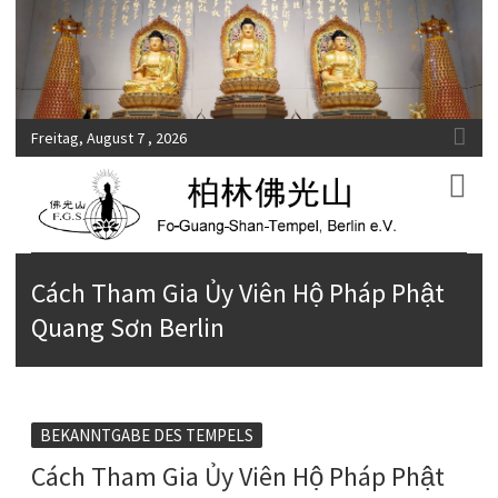
Freitag, August 7 , 2026
Fo-Guang-Shan-Tempel, Berlin e.V.
柏林佛光山
Cách Tham Gia Ủy Viên Hộ Pháp Phật
Quang Sơn Berlin
BEKANNTGABE DES TEMPELS
Cách Tham Gia Ủy Viên Hộ Pháp Phật