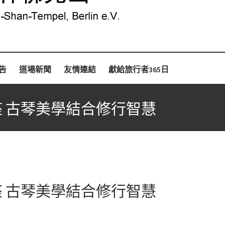
告
道場新聞
友情連結
獻給旅行者365日
講座 古琴美學結合修行智慧
講座 古琴美學結合修行智慧