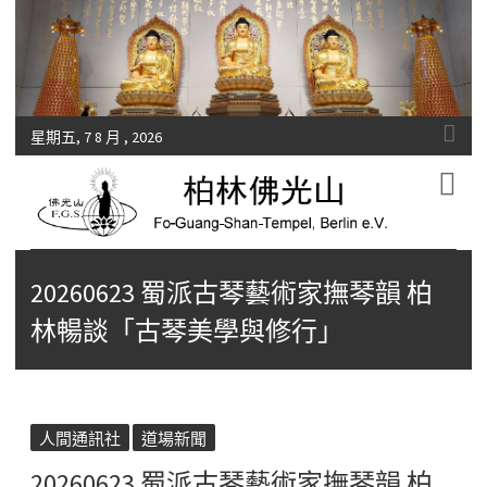
星期五, 7 8 月 , 2026
Fo-Guang-Shan-Tempel, Berlin e.V.
柏林佛光山
20260623 蜀派古琴藝術家撫琴韻 柏
林暢談「古琴美學與修行」
人間通訊社
道場新聞
20260623 蜀派古琴藝術家撫琴韻 柏