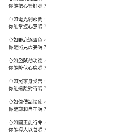
你能把心管好嗎？
心如電光剎那間，
你能掌握心意嗎？
心如野鹿逐聲色，
你能照見虛妄嗎？
心如盜賊劫功德，
你能降伏心魔嗎？
心如冤家身受苦，
你能遠離對待嗎？
心如僮僕諸惱使，
你能謙和自在嗎？
心如國王能行令，
你能導人以善嗎？