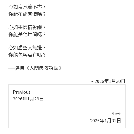
心如泉水流不盡，
你能布施有情嗎？
心如畫師描彩繪，
你能美化世間嗎？
心如虛空大無邊，
你能包容萬有嗎？
──選自《人間佛教語錄 》
2026年1月30日
Previous
Previous
2026年1月29日
post:
Next
Next
2026年1月31日
post: