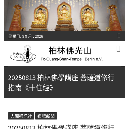
星期日, 9 8 月 , 2026
Fo-Guang-Shan-Tempel, Berlin e.V.
柏林佛光山
20250813 柏林佛學講座 菩薩道修行
指南《十住經》
人間通訊社
道場新聞
20250813 柏林佛學講座 菩薩道修行