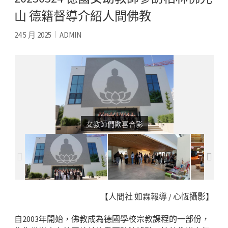
山 德籍督導介紹人間佛教
24 5 月 2025
ADMIN
【人間社 如霖報導 / 心恆攝影】
自2003年開始，佛教成為德國學校宗教課程的一部份，