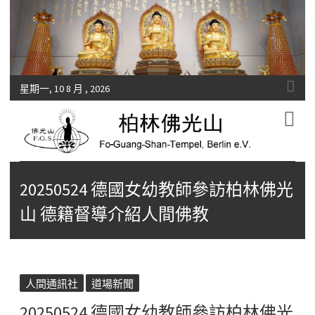
星期一, 10 8 月 , 2026
Fo-Guang-Shan-Tempel, Berlin e.V.
柏林佛光山
20250524 德國女幼教師參訪柏林佛光
山 德籍督導介紹人間佛教
人間通訊社
道場新聞
20250524 德國女幼教師參訪柏林佛光