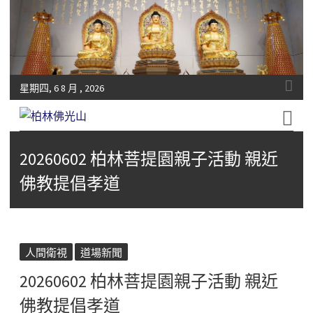
星期四, 6 8 月 , 2026
Fo-Guang-Shan-Tempel, Berlin e.V.
柏林佛光山
20260602 柏林菩提園親子活動 親近
佛教提倡孝道
人間衛視
道場新聞
20260602 柏林菩提園親子活動 親近
佛教提倡孝道