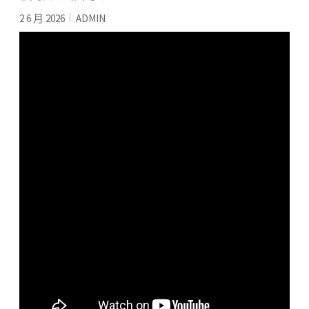
2 6 月 2026
ADMIN