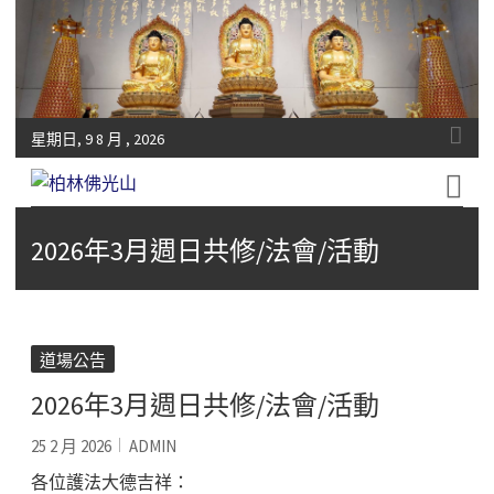
星期日, 9 8 月 , 2026
Fo-Guang-Shan-Tempel, Berlin e.V.
柏林佛光山
2026年3月週日共修/法會/活動
道場公告
2026年3月週日共修/法會/活動
25 2 月 2026
ADMIN
各位護法大德吉祥：