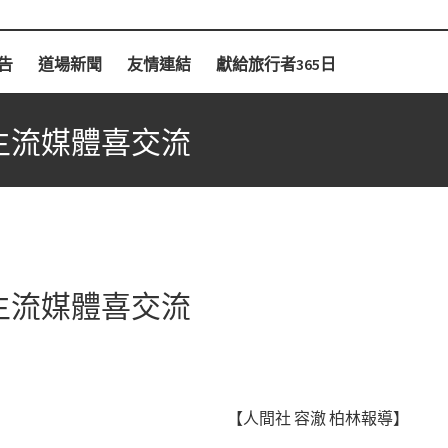
告
道場新聞
友情連結
獻給旅行者365日
成 主流媒體喜交流
成 主流媒體喜交流
【人間社 容澈 柏林報導】