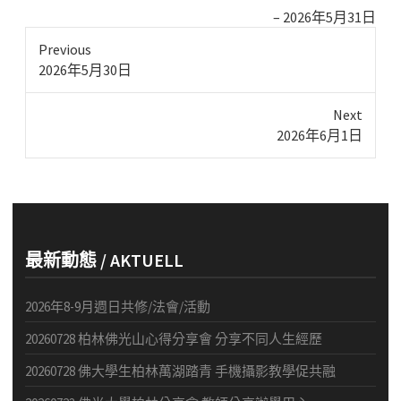
2026年5月31日
Previous
Previous
2026年5月30日
post:
Next
Next
2026年6月1日
post:
最新動態 / AKTUELL
2026年8-9月週日共修/法會/活動
20260728 柏林佛光山心得分享會 分享不同人生經歷
20260728 佛大學生柏林萬湖踏青 手機攝影教學促共融