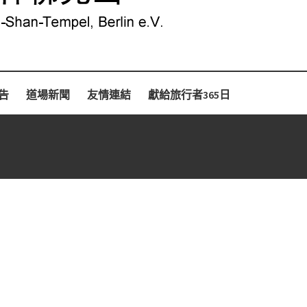
告
道場新聞
友情連結
獻給旅行者365日