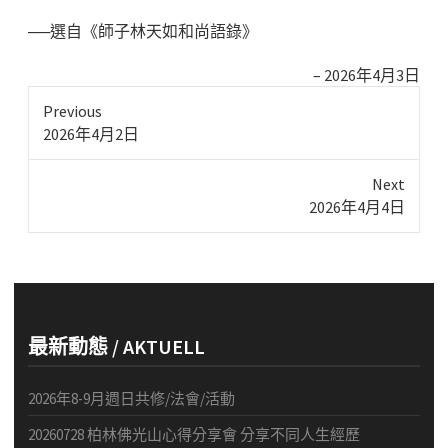
──選自《師子林天如和尚語錄》
2026年4月3日
Previous
Previous
2026年4月2日
post:
Next
Next
2026年4月4日
post:
最新動態 / AKTUELL
2026年8-9月週日共修/法會/活動
20260728 柏林佛光山心得分享會 分享不同人生經歷