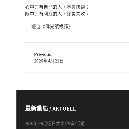
心中只有自己的人，不會快樂；
眼中只有利益的人，終會失敗。
──選自《佛光菜根譚》
Previous
Previous
2026年4月21日
post:
最新動態 / AKTUELL
2026年8-9月週日共修/法會/活動