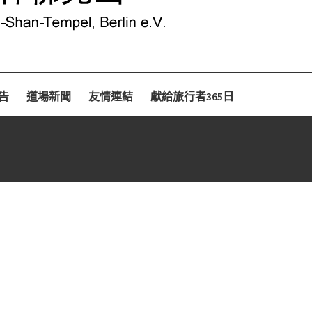
告
道場新聞
友情連結
獻給旅行者365日