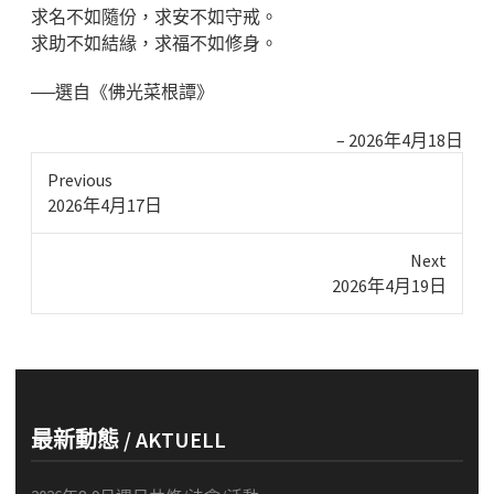
求名不如隨份，求安不如守戒。
求助不如結緣，求福不如修身。
──選自《佛光菜根譚》
2026年4月18日
Previous
Previous
2026年4月17日
post:
Next
Next
2026年4月19日
post:
最新動態 / AKTUELL