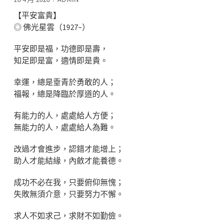
【平安富貴】
◎ 佛光星雲（1927~）
平安即是福，功德即是壽，
知足即是富，適情即是貴。
幸運，總是垂青於勇敢的人；
福報，總是降臨於厚道的人。
有能力的人，處處給人方便；
無能力的人，處處給人為難。
改過才會進步，認錯才能增上；
助人才能結緣，內斂才能養德。
成功不必在我，只要俯仰無愧；
失敗無須介意，只要努力不懈。
求人不如求己，求財不如勤儉。