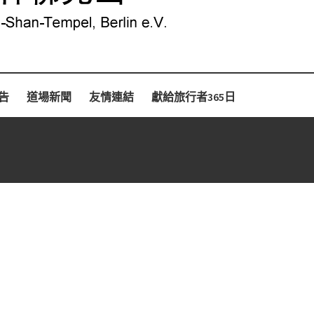
告
道場新聞
友情連結
獻給旅行者365日