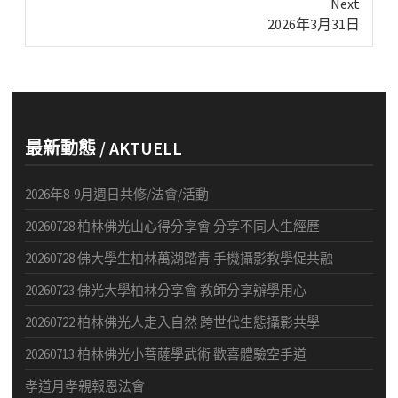
Next
Next
2026年3月31日
post:
最新動態 / AKTUELL
2026年8-9月週日共修/法會/活動
20260728 柏林佛光山心得分享會 分享不同人生經歷
20260728 佛大學生柏林萬湖踏青 手機攝影教學促共融
20260723 佛光大學柏林分享會 教師分享辦學用心
20260722 柏林佛光人走入自然 跨世代生態攝影共學
20260713 柏林佛光小菩薩學武術 歡喜體驗空手道
孝道月孝親報恩法會