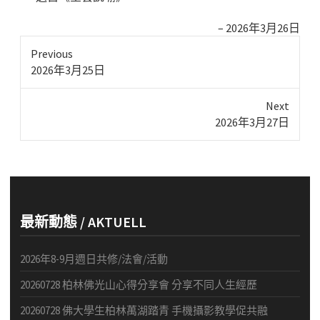
2026年3月26日
Previous
Previous
2026年3月25日
post:
Next
Next
2026年3月27日
post:
最新動態 / AKTUELL
2026年8-9月週日共修/法會/活動
20260728 柏林佛光山心得分享會 分享不同人生經歷
20260728 佛大學生柏林萬湖踏青 手機攝影教學促共融