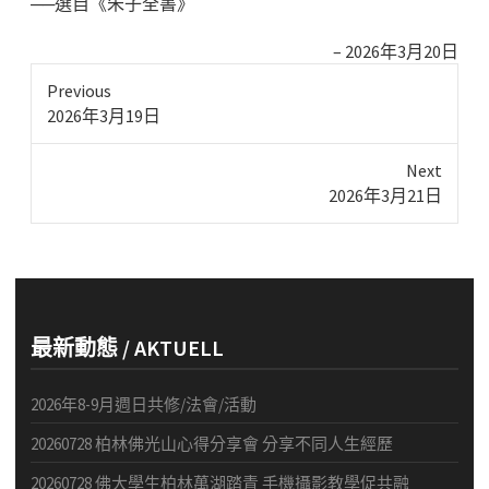
──選自《朱子全書》
2026年3月20日
Previous
Previous
2026年3月19日
post:
Next
Next
2026年3月21日
post:
最新動態 / AKTUELL
2026年8-9月週日共修/法會/活動
20260728 柏林佛光山心得分享會 分享不同人生經歷
20260728 佛大學生柏林萬湖踏青 手機攝影教學促共融