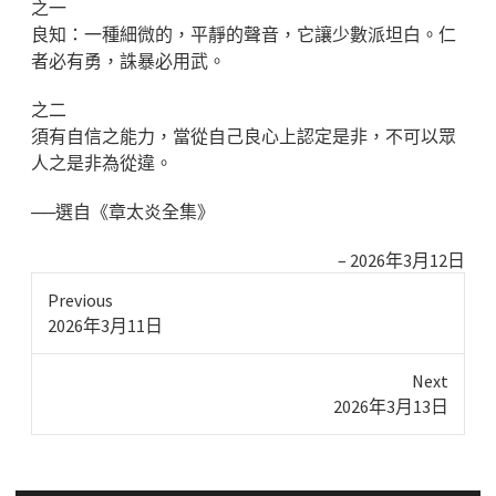
之一
良知：一種細微的，平靜的聲音，它讓少數派坦白。仁
者必有勇，誅暴必用武。
之二
須有自信之能力，當從自己良心上認定是非，不可以眾
人之是非為從違。
──選自《章太炎全集》
2026年3月12日
Previous
Previous
2026年3月11日
post:
Next
Next
2026年3月13日
post: