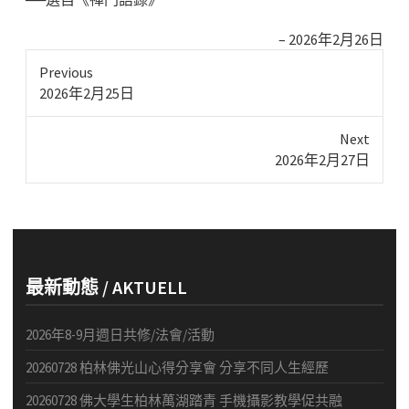
2026年2月26日
Previous
Previous
2026年2月25日
post:
Next
Next
2026年2月27日
post:
最新動態 / AKTUELL
2026年8-9月週日共修/法會/活動
20260728 柏林佛光山心得分享會 分享不同人生經歷
20260728 佛大學生柏林萬湖踏青 手機攝影教學促共融