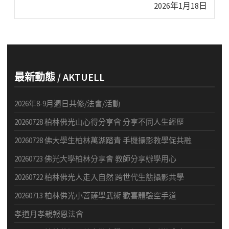
Next
2026年1月18日
post:
最新動態 / AKTUELL
2026年8-9月週日共修/法會/活動
20260728 柏林佛光山心得分享會 分享不同人生經歷
20260728 佛大學生柏林萬湖踏青 手機攝影教學促共融
20260723 佛光大學柏林分享會 教師分享辦學用心
20260722 柏林佛光人走入自然 跨世代生態攝影共學
20260713 柏林佛光小菩薩學武術 歡喜體驗空手道
孝道月孝親報恩法會