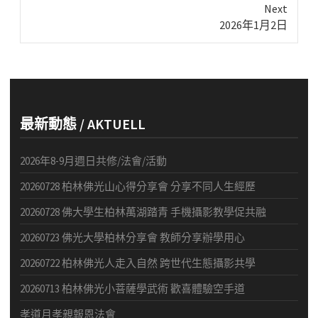
Next
Next
2026年1月2日
post:
最新動態 / AKTUELL
2026年8-9月週日共修/法會/活動
20260728 柏林佛光山心得分享會 分享不同人生經歷
20260728 佛大學生柏林萬湖踏青 手機攝影教學促共融
20260723 佛光大學柏林分享會 教師分享辦學用心
20260722 柏林佛光人走入自然 跨世代生態攝影共學
20260713 柏林佛光小菩薩學武術 歡喜體驗空手道
孝道月孝親報恩法會