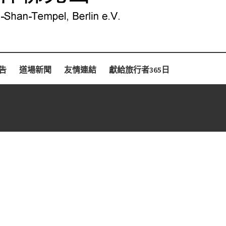
告
道場新聞
友情連結
獻給旅行者365日