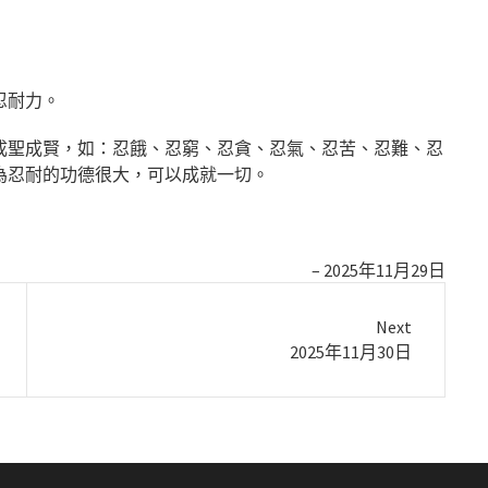
忍耐力。
成聖成賢，如：忍餓、忍窮、忍貪、忍氣、忍苦、忍難、忍
為忍耐的功德很大，可以成就一切。
2025年11月29日
Next
Next
2025年11月30日
post: