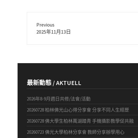
Previous
Previous
2025年11月13日
post:
最新動態 / AKTUELL
2026年8-9月週日共修/法會/活動
20260728 柏林佛光山心得分享會 分享不同人生經歷
20260728 佛大學生柏林萬湖踏青 手機攝影教學促共融
20260723 佛光大學柏林分享會 教師分享辦學用心