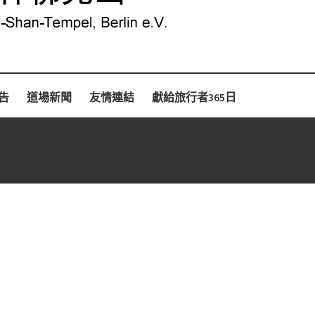
告
道場新聞
友情連結
獻給旅行者365日