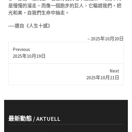
是慢慢的溜走，而像一個跑步的巨人，它驅趕我們，把
光和美，自我們生命中抽走。
──選自《人生十感》
2025年10月20日
Previous
Previous
2025年10月19日
post:
Next
Next
2025年10月21日
post:
最新動態 / AKTUELL