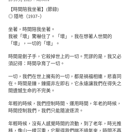
【時間陪我坐著】(節錄)
◎ 隱地（1937~）
坐著，時間陪我坐著。
我被「壞」驚嚇住了。「壞」，我在想著人世間的
「壞」，一切的「壞」。
時間是劊子手，它殺掉世上的一切。荒謬的是，我又必
須記得：時間孕育了一切。
一切，我們在世上擁有的一切，都是禍福相連，悲喜同
在。時間是鐘，鐘擺非左即右，它永遠讓我們在得失之
間遺憾生命的不完美。
年輕的時候，我們控制時間、運用時間，年老的時候，
時間控制我們，我們只能隨波逐流。
年輕時候，沒有人感覺時間的流動，到了老年，時光推
移，像山一樣沉重，它壓得我們喘不過氣來，時間不再