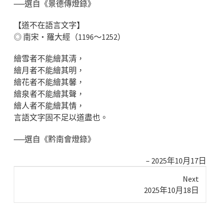
──選自《景德傳燈錄》
【道不在語言文字】
◎ 南宋‧羅大經（1196～1252）
繪雪者不能繪其清，
繪月者不能繪其明，
繪花者不能繪其馨，
繪泉者不能繪其聲，
繪人者不能繪其情，
言語文字固不足以道盡也。
──選自《黔南會燈錄》
2025年10月17日
Next
Next
2025年10月18日
post: