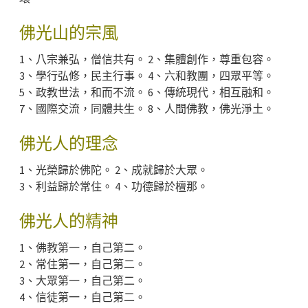
佛光山的宗風
1、八宗兼弘，僧信共有。 2、集體創作，尊重包容。
3、學行弘修，民主行事。 4、六和教團，四眾平等。
5、政教世法，和而不流。 6、傳統現代，相互融和。
7、國際交流，同體共生。 8、人間佛教，佛光淨土。
佛光人的理念
1、光榮歸於佛陀。 2、成就歸於大眾。
3、利益歸於常住。 4、功德歸於檀那。
佛光人的精神
1、佛教第一，自己第二。
2、常住第一，自己第二。
3、大眾第一，自己第二。
4、信徒第一，自己第二。