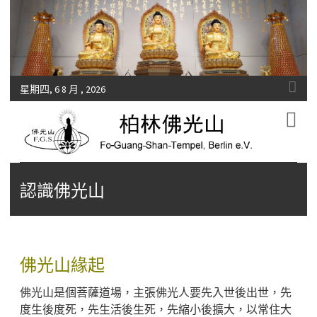
星期四, 6 8 月 , 2026
Fo-Guang-Shan-Tempel, Berlin e.V.
柏林佛光山
認識佛光山
佛光山緣起
佛光山是個菩薩道場，主張佛光人要先入世後出世，先
度生後度死，先生活後生死，先縮小後擴大，以常住大