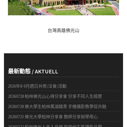
台灣高雄佛光山
最新動態 / AKTUELL
2026年8-9月週日共修/法會/活動
20260728 柏林佛光山心得分享會 分享不同人生經歷
20260728 佛大學生柏林萬湖踏青 手機攝影教學促共融
20260723 佛光大學柏林分享會 教師分享辦學用心
20260722 柏林佛光人走入自然 跨世代生態攝影共學