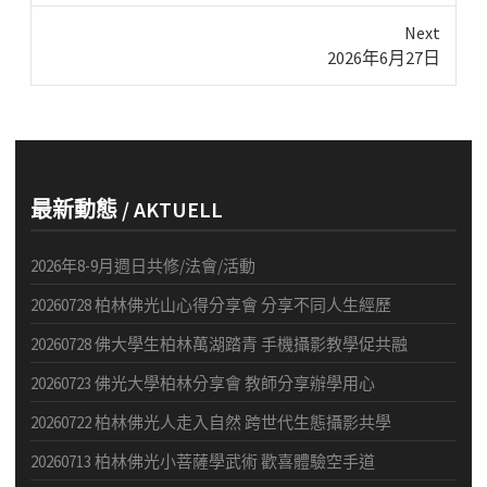
Next
Next
2026年6月27日
post:
最新動態 / AKTUELL
2026年8-9月週日共修/法會/活動
20260728 柏林佛光山心得分享會 分享不同人生經歷
20260728 佛大學生柏林萬湖踏青 手機攝影教學促共融
20260723 佛光大學柏林分享會 教師分享辦學用心
20260722 柏林佛光人走入自然 跨世代生態攝影共學
20260713 柏林佛光小菩薩學武術 歡喜體驗空手道