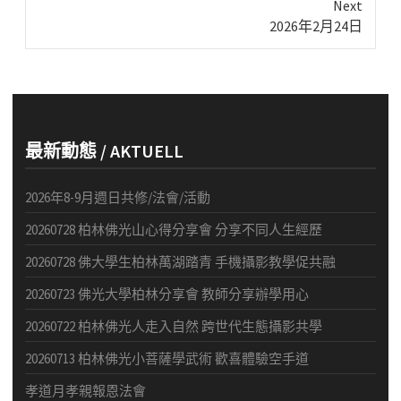
Next
Next
2026年2月24日
post:
最新動態 / AKTUELL
2026年8-9月週日共修/法會/活動
20260728 柏林佛光山心得分享會 分享不同人生經歷
20260728 佛大學生柏林萬湖踏青 手機攝影教學促共融
20260723 佛光大學柏林分享會 教師分享辦學用心
20260722 柏林佛光人走入自然 跨世代生態攝影共學
20260713 柏林佛光小菩薩學武術 歡喜體驗空手道
孝道月孝親報恩法會