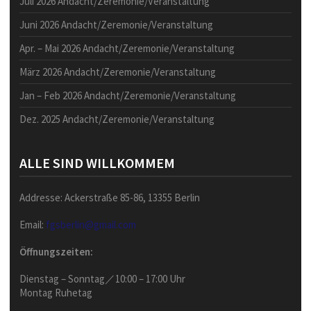
Juli 2026 Andacht/Zeremonie/Veranstaltung
Juni 2026 Andacht/Zeremonie/Veranstaltung
Apr. – Mai 2026 Andacht/Zeremonie/Veranstaltung
März 2026 Andacht/Zeremonie/Veranstaltung
Jan – Feb 2026 Andacht/Zeremonie/Veranstaltung
Dez. 2025 Andacht/Zeremonie/Veranstaltung
ALLE SIND WILLKOMMEM
Addresse: Ackerstraße 85-86, 13355 Berlin
Email:
fgsberlin@gmail.com
Öffnungszeiten:
Dienstag – Sonntag／10:00 – 17:00 Uhr
Montag Ruhetag