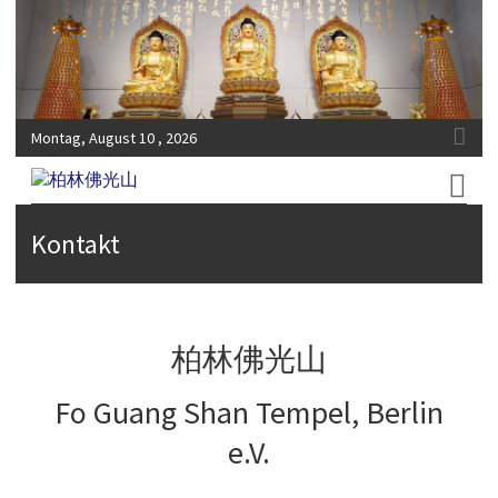
Montag, August 10 , 2026
Fo-Guang-Shan-Tempel, Berlin e.V.
柏林佛光山
Kontakt
柏林佛光山
Fo Guang Shan Tempel, Berlin
e.V.