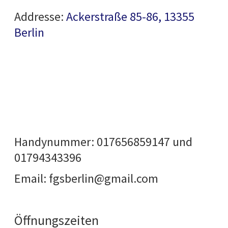
Addresse:
Ackerstraße 85-86, 13355
Berlin
Handynummer:
017656859147
und
01794343396
Email: fgsberlin@gmail.com
Öffnungszeiten