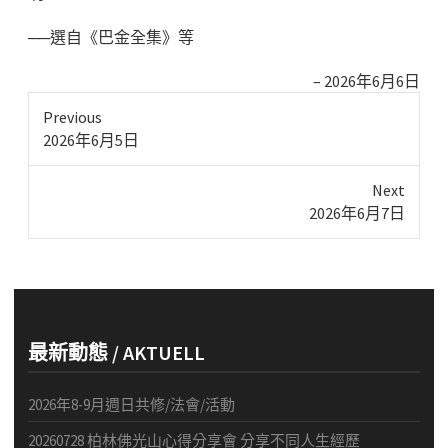
──選自《巴金全集》等
2026年6月6日
Previous
Previous
2026年6月5日
post:
Next
Next
2026年6月7日
post:
最新動態 / AKTUELL
2026年8-9月週日共修/法會/活動
20260728 柏林佛光山心得分享會 分享不同人生經歷