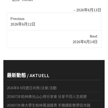
2026年6月13日
Previous
Previous
2026年6月12日
post:
Next
Next
2026年6月14日
post:
最新動態 / AKTUELL
2026年8-9月週日共修/法會/活動
20260728 柏林佛光山心得分享會 分享不同人生經歷
20260728 佛大學生柏林萬湖踏青 手機攝影教學促共融