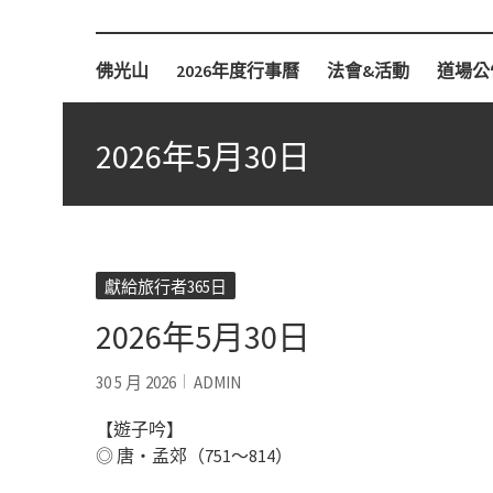
柏林佛光山
佛光山
2026年度行事曆
法會&活動
道場公
2026年5月30日
獻給旅行者365日
2026年5月30日
30 5 月 2026
ADMIN
【遊子吟】
◎ 唐‧孟郊（751～814）