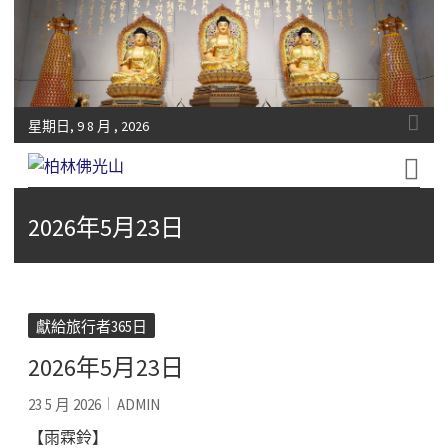
星期日, 9 8 月 , 2026
Fo-Guang-Shan-Tempel, Berlin e.V.
柏林佛光山
2026年5月23日
獻給旅行者365日
2026年5月23日
23 5 月 2026
ADMIN
【雨霖鈴】