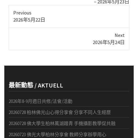
2026年5月23日
Previous
Previous
2026年5月22日
post:
Next
Next
2026年5月24日
post:
最新動態 / AKTUELL
2026年8-9月週日共修/法會/活動
20260728 柏林佛光山心得分享會 分享不同人生經歷
20260728 佛大學生柏林萬湖踏青 手機攝影教學促共融
20260723 佛光大學柏林分享會 教師分享辦學用心