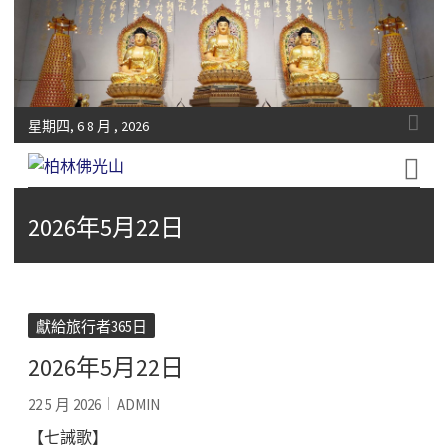
星期四, 6 8 月 , 2026
Fo-Guang-Shan-Tempel, Berlin e.V.
柏林佛光山
2026年5月22日
獻給旅行者365日
2026年5月22日
22 5 月 2026
ADMIN
【七誡歌】