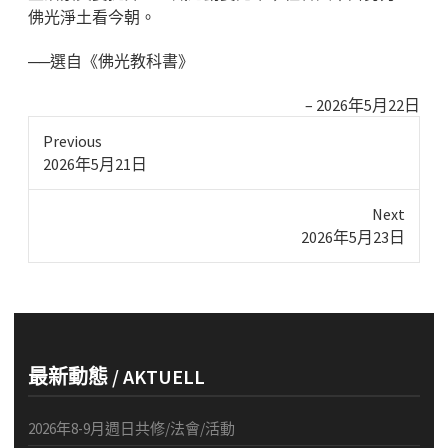
佛光淨土看今朝。
──選自《佛光教科書》
2026年5月22日
Previous
Previous
2026年5月21日
post:
Next
Next
2026年5月23日
post:
最新動態 / AKTUELL
2026年8-9月週日共修/法會/活動