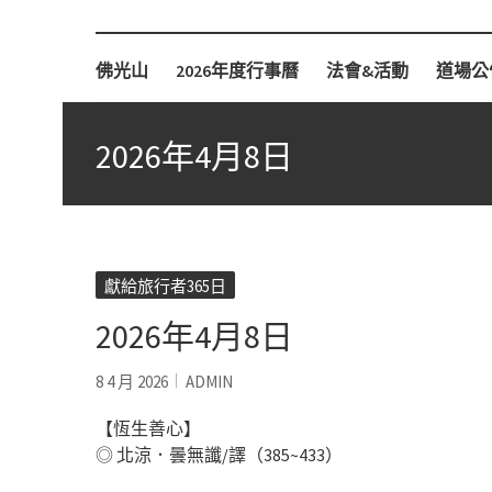
柏林佛光山
佛光山
2026年度行事曆
法會&活動
道場公
2026年4月8日
獻給旅行者365日
2026年4月8日
8 4 月 2026
ADMIN
【恆生善心】
◎ 北涼．曇無讖/譯（385~433）