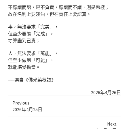
不應讓而讓，是不負責，應讓而不讓，則是戀棧；
故在名利上要淡泊，但在責任上要認真。
事，無法要求「完美」，
但至少要能「完成」，
才算盡到己責；
人，無法要求「萬能」，
但至少做到「可能」，
就能堪受擔當。
──選自《佛光菜根譚》
2026年4月26日
Previous
Previous
2026年4月25日
post:
Next