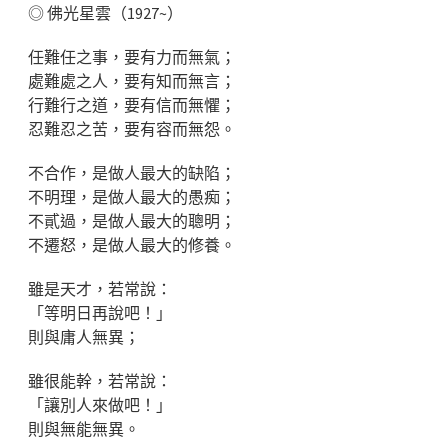
◎ 佛光星雲（1927~）
任難任之事，要有力而無氣；
處難處之人，要有知而無言；
行難行之道，要有信而無懼；
忍難忍之苦，要有容而無怨。
不合作，是做人最大的缺陷；
不明理，是做人最大的愚痴；
不貳過，是做人最大的聰明；
不遷怒，是做人最大的修養。
雖是天才，若常說：
「等明日再說吧！」
則與庸人無異；
雖很能幹，若常說：
「讓別人來做吧！」
則與無能無異。