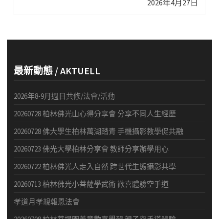
Next
2026年4月27日
post:
最新動態 / AKTUELL
2026年8-9月週日共修/法會/活動
20260728 柏林佛光山心得分享會 分享不同人生經歷
20260728 佛大學生柏林萬湖踏青 手機攝影教學促共融
20260723 佛光大學柏林分享會 教師分享辦學用心
20260722 柏林佛光人走入自然 跨世代生態攝影共學
20260713 柏林佛光小菩薩學武術 歡喜體驗空手道
孝道月孝親報恩法會