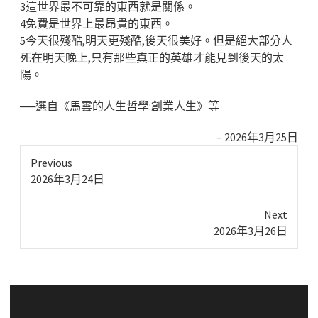
3這世界最不可靠的東西就是關係。
4免費是世界上最昂貴的東西。
5今天很殘酷,明天更殘酷,後天很美好。但是絕大部分人
死在明天晚上,只有那些真正的英雄才能見到後天的太
陽。
──選自《馬雲的人生哲學:創業人生》等
2026年3月25日
Previous
Previous
2026年3月24日
post:
Next
Next
2026年3月26日
post: