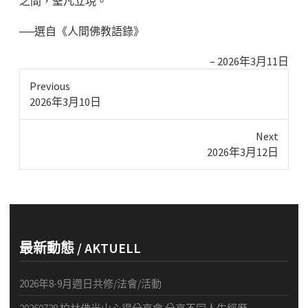
之間，聖凡立現。
──選自《人間佛教語錄》
2026年3月11日
Previous
Previous
2026年3月10日
post:
Next
Next
2026年3月12日
post:
最新動態 / AKTUELL
2026年8-9月週日共修/法會/活動