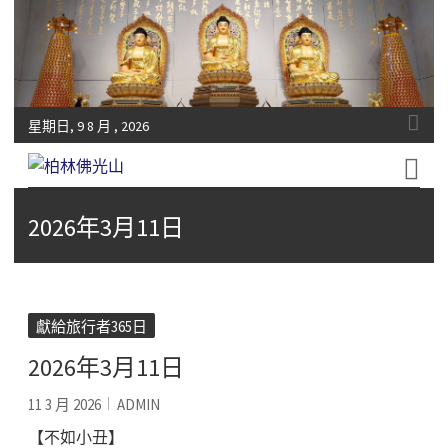
星期日, 9 8 月 , 2026
Fo-Guang-Shan-Tempel, Berlin e.V.
柏林佛光山
2026年3月11日
獻給旅行者365日
2026年3月11日
11 3 月 2026
ADMIN
【不如小丑】