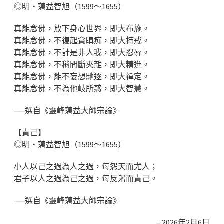
◎明‧蕅益智旭（1599～1655）
真能念佛，放下身心世界，即大布施。
真能念佛，不復起貪瞋痴，即大持戒。
真能念佛，不計是非人我，即大忍辱。
真能念佛，不稍間斷夾雜，即大精進。
真能念佛，能不妄想馳逐，即大禪定。
真能念佛，不為他岐所惑，即大智慧。
──選自《靈峰蕅益大師宗論》
【責己】
◎明‧蕅益智旭（1599～1655）
小人以己之過為人之過，每怨天而尤人；
君子以人之過為己之過，每反躬而責己。
──選自《靈峰蕅益大師宗論》
2026年2月6日