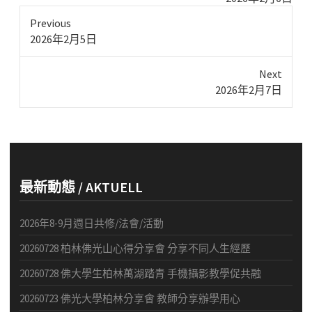
Previous
Previous
2026年2月5日
post:
Next
Next
2026年2月7日
post:
最新動態 / AKTUELL
2026年8-9月週日共修/法會/活動
20260728 柏林佛光山心得分享會 分享不同人生經歷
20260728 佛大學生柏林萬湖踏青 手機攝影教學促共融
20260723 佛光大學柏林分享會 教師分享辦學用心